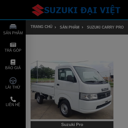
TRANG CHỦ
SẢN PHẨM
SUZUKI CARRY PRO
SẢN PHẨM
TRẢ GÓP
BÁO GIÁ
LÁI THỬ
LIÊN HỆ
Suzuki Pro