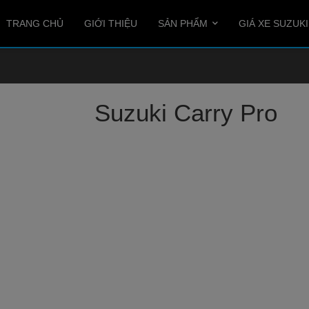
TRANG CHỦ
GIỚI THIỆU
SẢN PHẨM
GIÁ XE SUZUKI
Suzuki Carry Pro