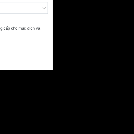
ung cấp cho mục đích và